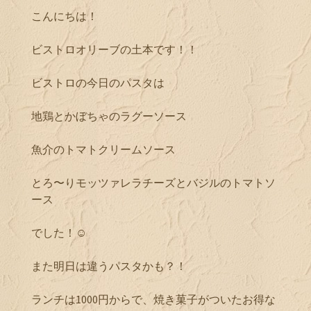
こんにちは！
ビストロオリーブの土本です！！
ビストロの今日のパスタは
地鶏とかぼちゃのラグーソース
魚介のトマトクリームソース
とろ〜りモッツァレラチーズとバジルのトマトソ
ース
でした！☺︎
また明日は違うパスタかも？！
ランチは1000円からで、焼き菓子がついたお得な