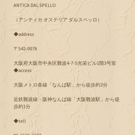
ANTICA DAL SPELLO
（アンティカ オステリア ダルスペッロ）
◆address
〒542-0076
大阪府大阪市中央区難波4-7-5光栄ビル1階3号室
◆access
大阪メトロ各線「なんば駅」から徒歩約3分
近鉄難波線・阪神なんば線「大阪難波駅」から徒
歩約1分
◆tell