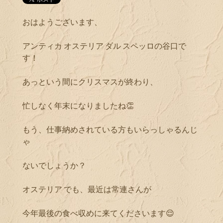
おはようございます、
アンティカ オステリア ダル スペッロの谷口で
す！
あっという間にクリスマスが終わり、
忙しなく年末になりましたね👏
もう、仕事納めされている方もいらっしゃるんじ
ゃ
ないでしょうか？
オステリア でも、最近は常連さんが
今年最後の食べ収めに来てくださいます😌