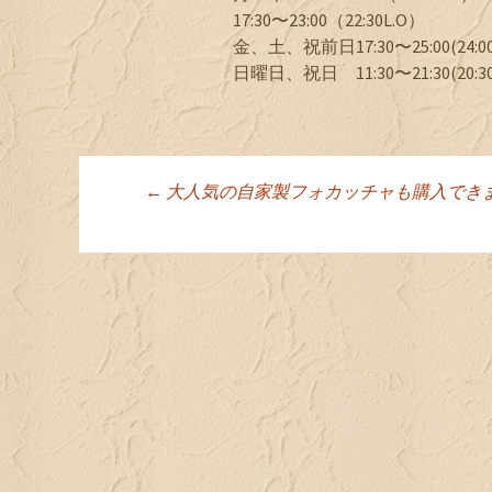
17:30〜23:00（22:30L.O）
金、土、祝前日17:30〜25:00(24:00
日曜日、祝日 11:30〜21:30(20:30
←
大人気の自家製フォカッチャも購入でき
投稿ナビゲーシ