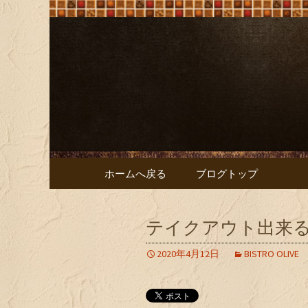
大阪難波の「ビストロオリ
大阪難波の「
リーブ）
コンテンツへ移動
ホームへ戻る
ブログトップ
テイクアウト出来
2020年4月12日
BISTRO OLIVE