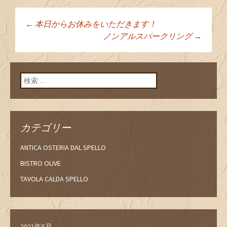
←
本日からお休みをいただきます！
投稿ナビゲーショ
ノンアルスパークリング
→
ン
検索:
カテゴリー
ANTICA OSTERIA DAL SPELLO
BISTRO OLIVE
TAVOLA CALDA SPELLO
2021年5月