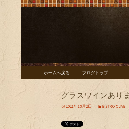
大阪難波の「ビストロオリ
大阪難波の「
リーブ）
コンテンツへ移動
ホームへ戻る
ブログトップ
グラスワインあり
2021年10月2日
BISTRO OLIVE