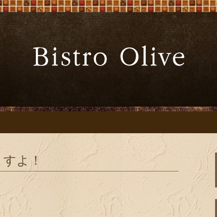
ーブ」でワインと炭火焼料理を
Bistro Oliv
」
ますよ！