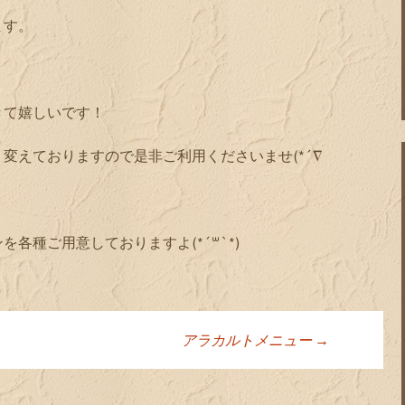
ます。
きて嬉しいです！
変えておりますので是非ご利用くださいませ(*´∇
各種ご用意しておりますよ(*´꒳`*)
アラカルトメニュー
→
ョン