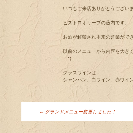
いつもご来店ありがとうござい
ビストロオリーブの藪内です。
お酒が解禁され本来の営業がで
以前のメニューから内容を大きく
｀*)
グラスワインは
シャンパン。白ワイン。赤ワインを
←
グランドメニュー変更しました！
投稿ナビゲーシ