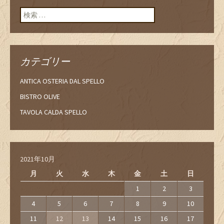
ン
検索:
カテゴリー
ANTICA OSTERIA DAL SPELLO
BISTRO OLIVE
TAVOLA CALDA SPELLO
2021年10月
月
火
水
木
金
土
日
1
2
3
4
5
6
7
8
9
10
11
12
13
14
15
16
17