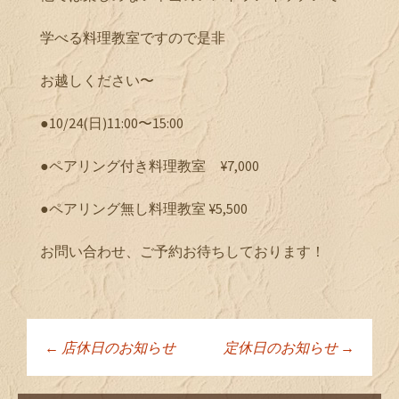
学べる料理教室ですので是非
お越しください〜
●10/24(日)11:00〜15:00
●ペアリング付き料理教室 ¥7,000
●ペアリング無し料理教室 ¥5,500
お問い合わせ、ご予約お待ちしております！
←
店休日のお知らせ
定休日のお知らせ
→
投稿ナビゲーショ