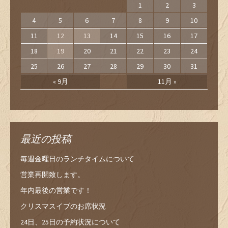
1
2
3
4
5
6
7
8
9
10
11
12
13
14
15
16
17
18
19
20
21
22
23
24
25
26
27
28
29
30
31
« 9月
11月 »
最近の投稿
毎週金曜日のランチタイムについて
営業再開致します。
年内最後の営業です！
クリスマスイブのお席状況
24日、25日の予約状況について