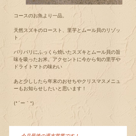
コースのお魚より一品。
天然スズキのロースト、里芋とムール貝のリゾッ
ト
パリパリにふっくら焼いたスズキとムール貝の旨
味を吸ったお米。アクセントに今から旬の里芋や
ドライトマトの味わい
あと少ししたら年末のおせちやクリスマスメニュ
ーもお知らせしたいと思います！
(*´ー｀*)
←
今月最後の週末営業です！