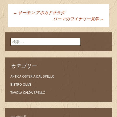
←
サーモン アボカドサラダ
投稿ナビゲーショ
ローマのワイナリー見学
→
ン
検索:
カテゴリー
ANTICA OSTERIA DAL SPELLO
BISTRO OLIVE
TAVOLA CALDA SPELLO