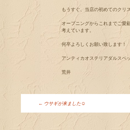
もうすぐ、当店の初めてのクリ
オープニングからこれまでご愛
考えています。
何卒よろしくお願い致します！
アンティカオステリアダルスペ
荒井
←
ウサギが来ました☺︎
投稿ナビゲーシ