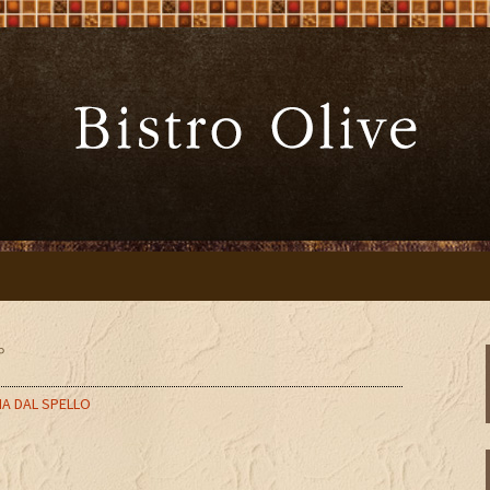
ーブ」でワインと炭火焼料理を
Bistro Oliv
」
プ
IA DAL SPELLO