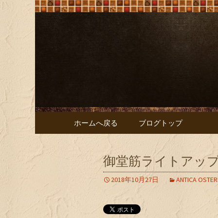
大阪難波の「ビストロオリ
大阪難波の「
リーブ）
コンテンツへ移動
ホームへ戻る
ブログトップ
御堂筋ライトアッ
2018年10月27日
ANTICA OSTER