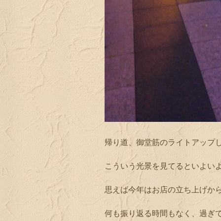
帰り道、御堂筋のライトアップ
こういう光景を見てるといよい
思えば今年はお店の立ち上げか
何も振り返る時間もなく、過ぎ