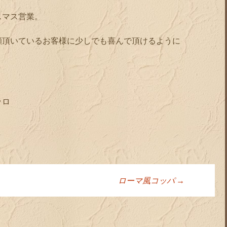
スマス営業。
顧頂いているお客様に少しでも喜んで頂けるように
ッロ
ローマ風コッパ
→
ョン