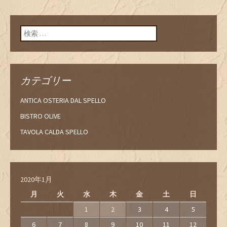
検索:
カテゴリー
ANTICA OSTERIA DAL SPELLO
BISTRO OLIVE
TAVOLA CALDA SPELLO
2020年1月
月
火
水
木
金
土
日
1
2
3
4
5
6
7
8
9
10
11
12