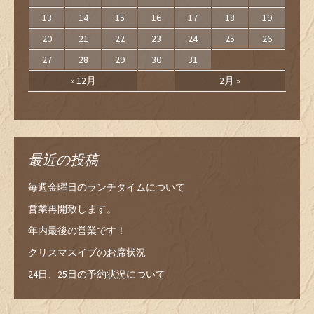
13
14
15
16
17
18
19
20
21
22
23
24
25
26
27
28
29
30
31
« 12月
2月 »
最近の投稿
毎週金曜日のランチタイムについて
営業再開致します。
年内最後の営業です！
クリスマスイブのお席状況
24日、25日の予約状況について