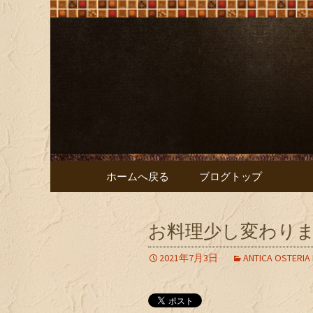
大阪難波の「ビストロオリ
大阪難波の「
リーブ）
コンテンツへ移動
ホームへ戻る
ブログトップ
お料理少し変わり
2021年7月3日
ANTICA OSTERIA