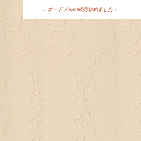
←
オードブルの販売始めました！
投稿ナビゲーシ