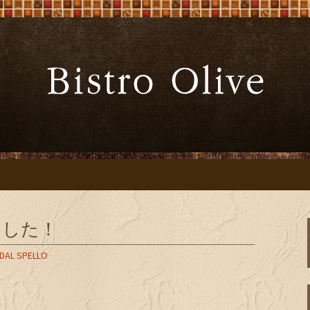
ーブ」でワインと炭火焼料理を
Bistro Oliv
」
ました！
 DAL SPELLO