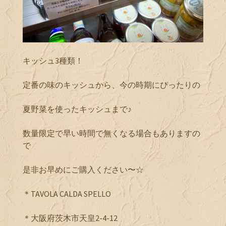
キッシュ3種類！
定番の味のキッシュから、今の時期にぴったりの
夏野菜を使ったキッシュまで♪
数量限定で早い時間で無くなる場合もありますの
で
是非お早めにご購入ください〜☆
＊TAVOLA CALDA SPELLO
＊大阪府茨木市天皇2-4-12