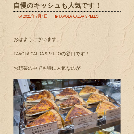
自慢のキッシュも人気です！
2021年7月4日
TAVOLA CALDA SPELLO
おはようございます、
TAVOLA CALDA SPELLOの谷口です！
お惣菜の中でも特に人気なのが