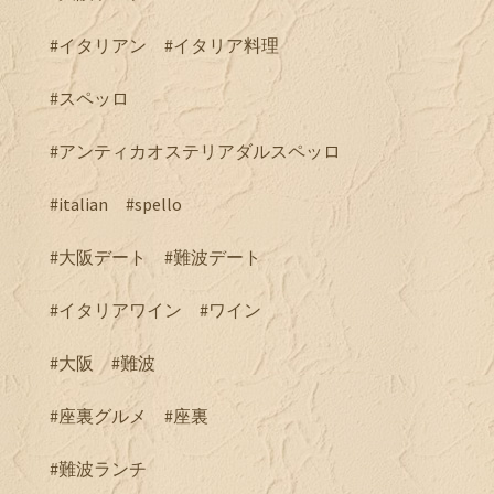
#イタリアン #イタリア料理
#スペッロ
#アンティカオステリアダルスペッロ
#italian #spello
#大阪デート #難波デート
#イタリアワイン #ワイン
#大阪 #難波
#座裏グルメ #座裏
#難波ランチ