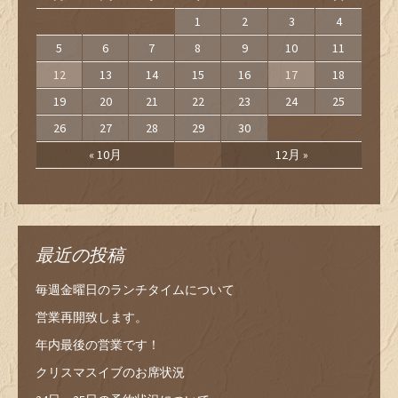
1
2
3
4
5
6
7
8
9
10
11
12
13
14
15
16
17
18
19
20
21
22
23
24
25
26
27
28
29
30
« 10月
12月 »
最近の投稿
毎週金曜日のランチタイムについて
営業再開致します。
年内最後の営業です！
クリスマスイブのお席状況