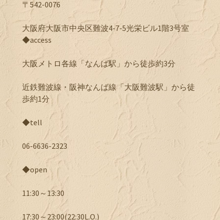
〒542-0076
大阪府大阪市中央区難波4-7-5光栄ビル1階3号室
◆access
大阪メトロ各線「なんば駅」から徒歩約3分
近鉄難波線・阪神なんば線「大阪難波駅」から徒
歩約1分
◆tell
06-6636-2323
◆open
11:30～13:30
17:30～23:00(22:30L.O.)