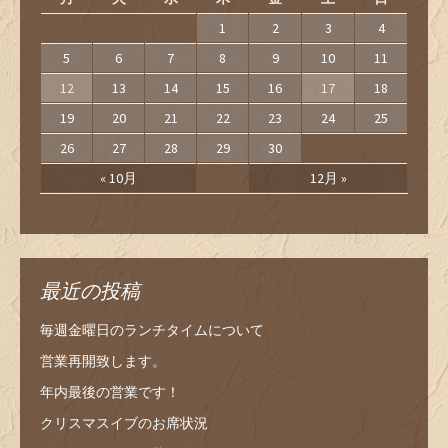
1
2
3
4
5
6
7
8
9
10
11
12
13
14
15
16
17
18
19
20
21
22
23
24
25
26
27
28
29
30
« 10月
12月 »
最近の投稿
毎週金曜日のランチタイムについて
営業再開致します。
年内最後の営業です！
クリスマスイブのお席状況