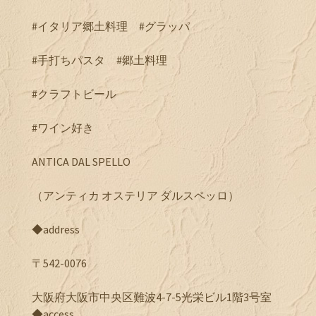
#イタリア郷土料理 #グラッパ
#手打ちパスタ #郷土料理
#クラフトビール
#ワイン好き
ANTICA DAL SPELLO
（アンティカ オステリア ダルスペッロ）
◆address
〒542-0076
大阪府大阪市中央区難波4-7-5光栄ビル1階3号室
◆access