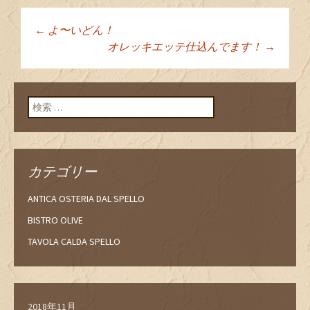
←
よ〜いどん！
投稿ナビゲーショ
オレッキエッテ仕込んでます！
→
ン
検索:
カテゴリー
ANTICA OSTERIA DAL SPELLO
BISTRO OLIVE
TAVOLA CALDA SPELLO
2018年11月