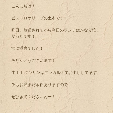
こんにちは！
ビストロオリーブの土本です！
昨日、放送されてから今日のランチはかなり忙し
かったです！
常に満席でした！
ありがとうございます！
牛ホホ タヤリンはアラカルトでお出ししてます！
夜もお席まだ余裕ありますので
ぜひきてくださいねー！