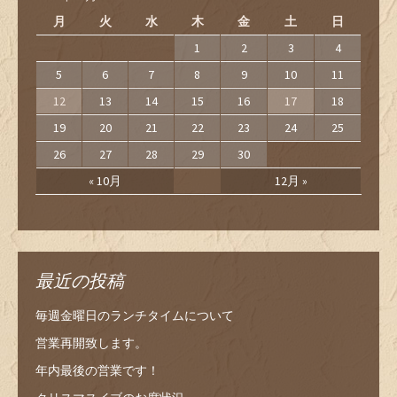
月
火
水
木
金
土
日
1
2
3
4
5
6
7
8
9
10
11
12
13
14
15
16
17
18
19
20
21
22
23
24
25
26
27
28
29
30
« 10月
12月 »
最近の投稿
毎週金曜日のランチタイムについて
営業再開致します。
年内最後の営業です！