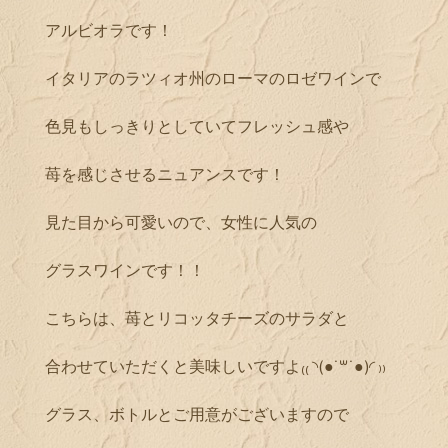
アルビオラです！
イタリアのラツィオ州のローマのロゼワインで
色見もしっきりとしていてフレッシュ感や
苺を感じさせるニュアンスです！
見た目から可愛いので、女性に人気の
グラスワインです！！
こちらは、苺とリコッタチーズのサラダと
合わせていただくと美味しいですよ₍₍ ◝(●˙꒳˙●)◜ ₎₎
グラス、ボトルとご用意がございますので