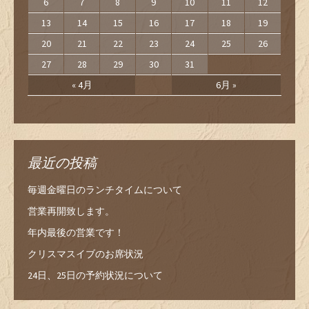
6
7
8
9
10
11
12
13
14
15
16
17
18
19
20
21
22
23
24
25
26
27
28
29
30
31
« 4月
6月 »
最近の投稿
毎週金曜日のランチタイムについて
営業再開致します。
年内最後の営業です！
クリスマスイブのお席状況
24日、25日の予約状況について