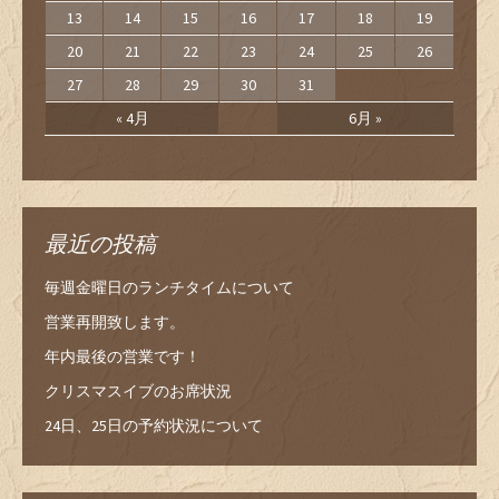
13
14
15
16
17
18
19
20
21
22
23
24
25
26
27
28
29
30
31
« 4月
6月 »
最近の投稿
毎週金曜日のランチタイムについて
営業再開致します。
年内最後の営業です！
クリスマスイブのお席状況
24日、25日の予約状況について