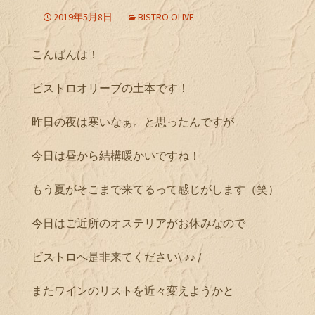
2019年5月8日
BISTRO OLIVE
こんばんは！
ビストロオリーブの土本です！
昨日の夜は寒いなぁ。と思ったんですが
今日は昼から結構暖かいですね！
もう夏がそこまで来てるって感じがします（笑）
今日はご近所のオステリアがお休みなので
ビストロへ是非来てください\ ♪♪ /
またワインのリストを近々変えようかと