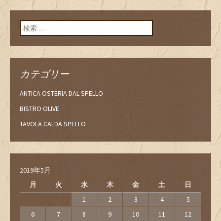
検索:
カテゴリー
ANTICA OSTERIA DAL SPELLO
BISTRO OLIVE
TAVOLA CALDA SPELLO
2019年5月
月
火
水
木
金
土
日
1
2
3
4
5
6
7
8
9
10
11
12