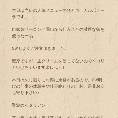
本日は当店の人気メニューのひとつ、カルボナー
ラです。
自家製ベーコンと岡山から仕入れたの濃厚な卵を
使った一品！
GWもよくご注文頂きました。
濃厚ですが、生クリームを使ってないのでペロリ
といけちゃいますよ(｡･ω･｡)
本日は久し振りにお席に余裕があるので、GW明
けの仕事の休憩中や仕事終わりの一杯、是非お立
ち寄り下さい♪
難波のイタリアン
アンティカオステリアダルスペッロからのお知ら