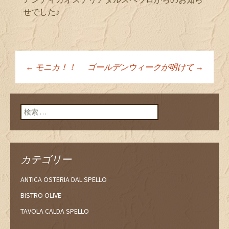
せでした♪
←
モニカ！！
ゴールデンウィークが明けて
→
投稿ナビゲーショ
ン
検索:
カテゴリー
ANTICA OSTERIA DAL SPELLO
BISTRO OLIVE
TAVOLA CALDA SPELLO