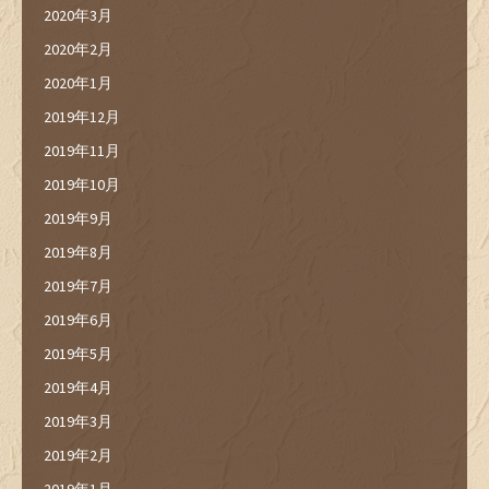
2020年3月
2020年2月
2020年1月
2019年12月
2019年11月
2019年10月
2019年9月
2019年8月
2019年7月
2019年6月
2019年5月
2019年4月
2019年3月
2019年2月