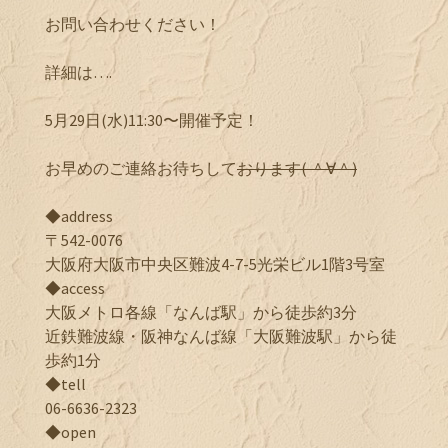
お問い合わせください！
詳細は….
5月29日(水)11:30〜開催予定！
お早めのご連絡お待ちして
おります( ＾∀＾)
◆address
〒542-0076
大阪府大阪市中央区難波4-7-5光栄ビル1階3号室
◆access
大阪メトロ各線「なんば駅」から徒歩約3分
近鉄難波線・阪神なんば線「大阪難波駅」から徒
歩約1分
◆tell
06-6636-2323
◆open