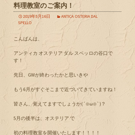
料理教室のご案内！
2019年5月16日
ANTICA OSTERIA DAL
SPELLO
こんばんは、
アンティカ オステリア ダル スペッロの谷口で
す！
先日、GWが終わったかと思いきや
もう6月がすぐそこまで近づいてきていますね！
皆さん、覚えてますでしょうか(´⊙ω⊙`)？
5月の後半は、オステリア で
初の料理教室を開催いたします！！！！