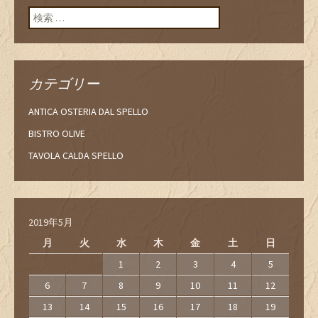
検索:
カテゴリー
ANTICA OSTERIA DAL SPELLO
BISTRO OLIVE
TAVOLA CALDA SPELLO
2019年5月
月
火
水
木
金
土
日
1
2
3
4
5
6
7
8
9
10
11
12
13
14
15
16
17
18
19