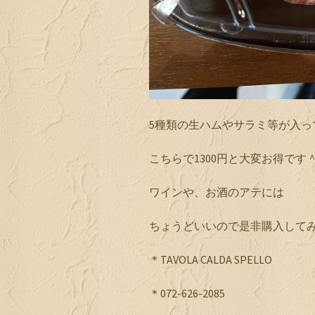
5種類の生ハムやサラミ等が入っ
こちらで1300円と大変お得です
ワインや、お酒のアテには
ちょうどいいので是非購入してみ
＊TAVOLA CALDA SPELLO
＊072-626-2085