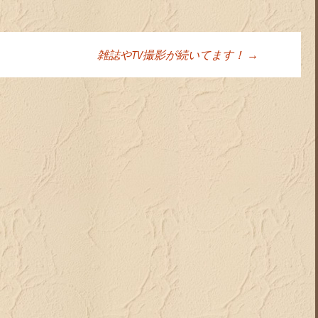
雑誌やTV撮影が続いてます！
→
ョン