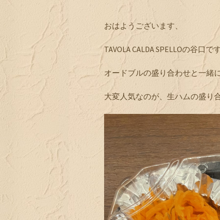
おはようございます、
TAVOLA CALDA SPELLOの谷口で
オードブルの盛り合わせと一緒
大変人気なのが、生ハムの盛り