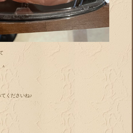
て
＾＾
てくださいね♪