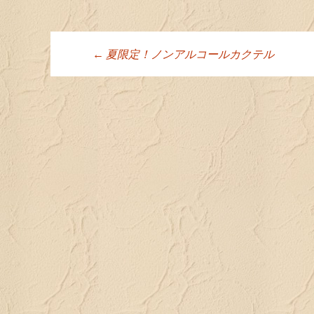
←
夏限定！ノンアルコールカクテル
投稿ナビゲーシ