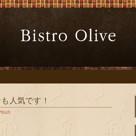
ーブ」でワインと炭火焼料理を
Bistro Oliv
」
せも人気です！
PELLO