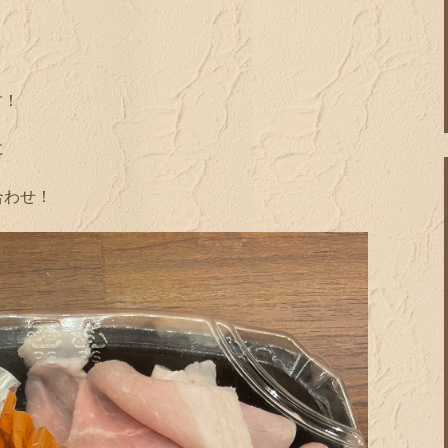
す！
に
合わせ！