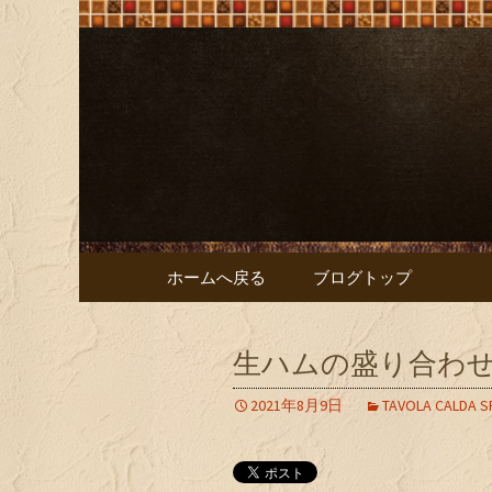
大阪難波の「ビストロオリ
大阪難波の「
リーブ）
コンテンツへ移動
ホームへ戻る
ブログトップ
生ハムの盛り合わ
2021年8月9日
TAVOLA CALDA S