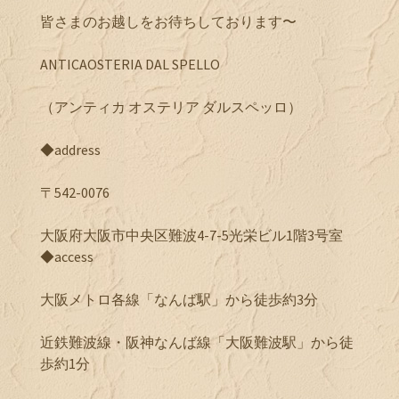
皆さまのお越しをお待ちしております〜
ANTICAOSTERIA DAL SPELLO
（アンティカ オステリア ダルスペッロ）
◆address
〒542-0076
大阪府大阪市中央区難波4-7-5光栄ビル1階3号室
◆access
大阪メトロ各線「なんば駅」から徒歩約3分
近鉄難波線・阪神なんば線「大阪難波駅」から徒
歩約1分