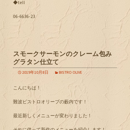
◆tell
06-6636-23
スモークサーモンのクレーム包み
グラタン仕立て
2019年10月8日
BISTRO OLIVE
こんにちは！
難波ビストロオリーブの藪内です！
最近新しくメニューが変わりました！
それに伴って新作のメニューを紹介します！