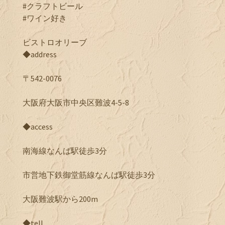
#クラフトビール
#ワイン好き
ビストロオリーブ
◆address
〒542-0076
大阪府大阪市中央区難波4-5-8
◆access
南海線なんば駅徒歩3分
市営地下鉄御堂筋線なんば駅徒歩3分
大阪難波駅から200m
◆tell