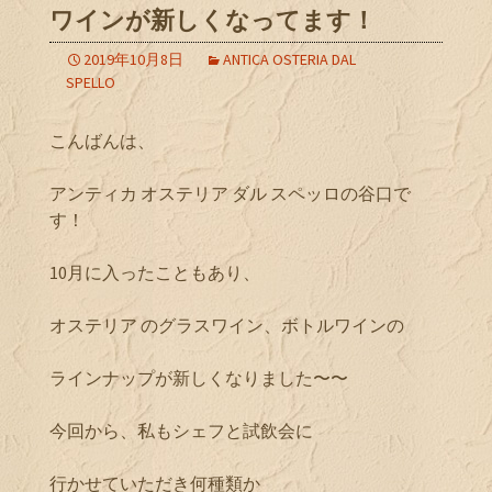
ワインが新しくなってます！
2019年10月8日
ANTICA OSTERIA DAL
SPELLO
こんばんは、
アンティカ オステリア ダル スペッロの谷口で
す！
10月に入ったこともあり、
オステリア のグラスワイン、ボトルワインの
ラインナップが新しくなりました〜〜
今回から、私もシェフと試飲会に
行かせていただき何種類か