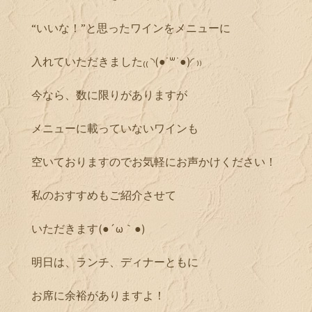
“いいな！”と思ったワインをメニューに
入れていただきました₍₍ ◝(●˙꒳˙●)◜ ₎₎
今なら、数に限りがありますが
メニューに載っていないワインも
空いておりますのでお気軽にお声かけください！
私のおすすめもご紹介させて
いただきます(●´ω｀●)
明日は、ランチ、ディナーともに
お席に余裕がありますよ！