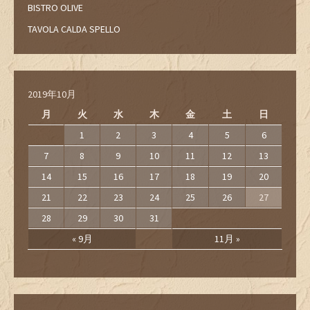
BISTRO OLIVE
TAVOLA CALDA SPELLO
2019年10月
月
火
水
木
金
土
日
1
2
3
4
5
6
7
8
9
10
11
12
13
14
15
16
17
18
19
20
21
22
23
24
25
26
27
28
29
30
31
« 9月
11月 »