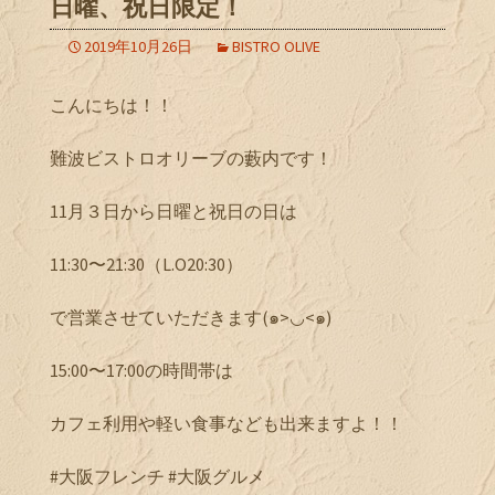
日曜、祝日限定！
2019年10月26日
BISTRO OLIVE
こんにちは！！
難波ビストロオリーブの藪内です！
11月３日から日曜と祝日の日は
11:30〜21:30（L.O20:30）
で営業させていただきます(๑>◡<๑)
15:00〜17:00の時間帯は
カフェ利用や軽い食事なども出来ますよ！！
#大阪フレンチ #大阪グルメ