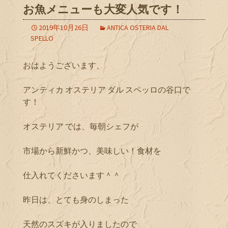
お魚メニューも大変人気です！
2019年10月26日
ANTICA OSTERIA DAL
SPELLO
おはようございます、
アンティカ オステリア ダル スペッロの谷口で
す！
オステリア では、毎朝シェフが
市場から新鮮かつ、美味しい！食材を
仕入れてくださいます＾＾
昨日は、とても身のしまった
天然のスズキが入りましたので