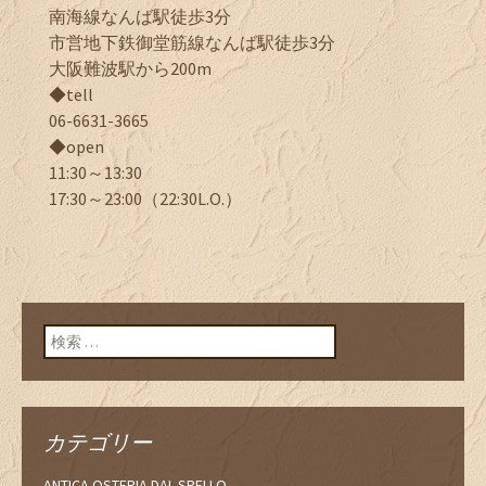
南海線なんば駅徒歩3分
市営地下鉄御堂筋線なんば駅徒歩3分
大阪難波駅から200m
◆tell
06-6631-3665
◆open
11:30～13:30
17:30～23:00（22:30L.O.）
検索:
カテゴリー
ANTICA OSTERIA DAL SPELLO