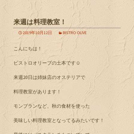
来週は料理教室！
2019年10月12日
BISTRO OLIVE
こんにちは！
ビストロオリーブの土本です☺︎
来週20日は姉妹店のオステリアで
料理教室があります！
モンブランなど、秋の食材を使った
美味しい料理教室となってるみたいです！