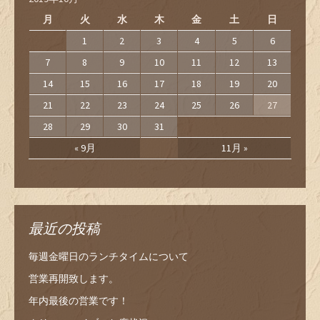
月
火
水
木
金
土
日
1
2
3
4
5
6
7
8
9
10
11
12
13
14
15
16
17
18
19
20
21
22
23
24
25
26
27
28
29
30
31
« 9月
11月 »
最近の投稿
毎週金曜日のランチタイムについて
営業再開致します。
年内最後の営業です！