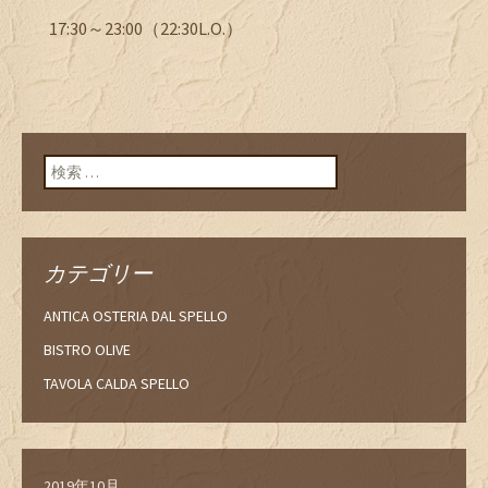
17:30～23:00（22:30L.O.）
検索:
カテゴリー
ANTICA OSTERIA DAL SPELLO
BISTRO OLIVE
TAVOLA CALDA SPELLO
2019年10月