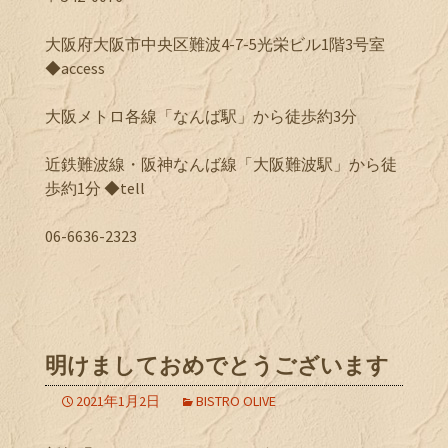
大阪府大阪市中央区難波4-7-5光栄ビル1階3号室
◆access
大阪メトロ各線「なんば駅」から徒歩約3分
近鉄難波線・阪神なんば線「大阪難波駅」から徒
歩約1分 ◆tell
06-6636-2323
明けましておめでとうございます
2021年1月2日
BISTRO OLIVE