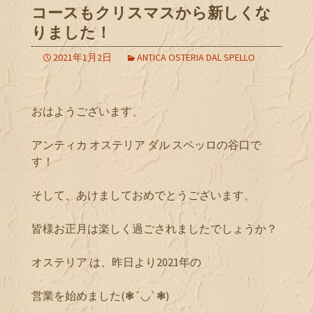
コースもクリスマスから新しくな
りました！
2021年1月2日
ANTICA OSTERIA DAL SPELLO
おはようございます、
アンティカ オステリア ダル スペッロの谷口で
す！
そして、あけましておめでとうございます、
皆様お正月は楽しく過ごされましたでしょうか？
オステリア は、昨日より2021年の
営業を始めました(❃´◡`❃)