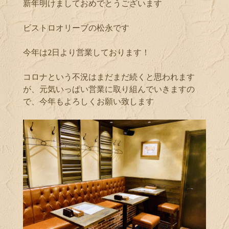
新年明けましておめでとうございます
ビストロオリーブの松永です
今年は2日より営業しております！
コロナという不況はまだまだ続くと思われます
が、元気いっぱい営業に取り組んでいきますの
で、今年もよろしくお願い致します