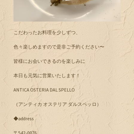
こだわったお料理を少しずつ、
色々楽しめますので是非ご予約ください〜
皆様にお会いできるのを楽しみに
本日も元気に営業いたします！
ANTICA OSTERIA DAL SPELLO
（アンティカ オステリア ダルスペッロ）
◆address
〒542-0076