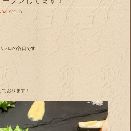
オープンしてます！
A DAL SPELLO
スペッロの谷口です！
業しております！