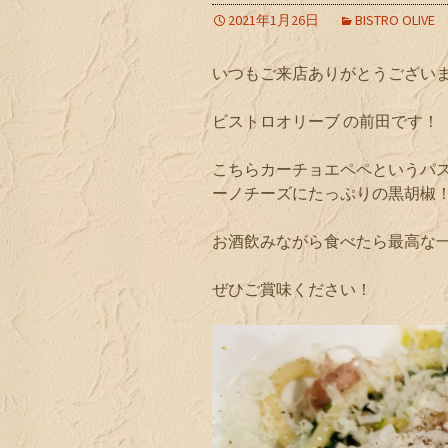
2021年1月26日
BISTRO OLIVE
いつもご来店ありがとうござい
ビストロオリーブ の前田です！
こちらカーチョエペペというパ
ーノチーズにたっぷりの黒胡椒
お酒飲みながら食べたら最高な
ぜひご賞味ください！