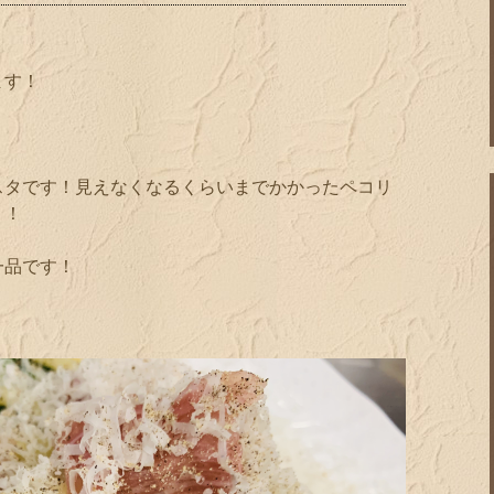
ます！
スタです！見えなくなるくらいまでかかったペコリ
！！
一品です！