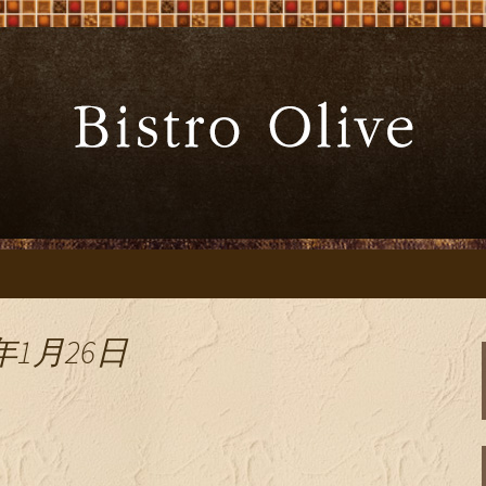
ーブ」でワインと炭火焼料理を
Bistro Oliv
」
年1月26日