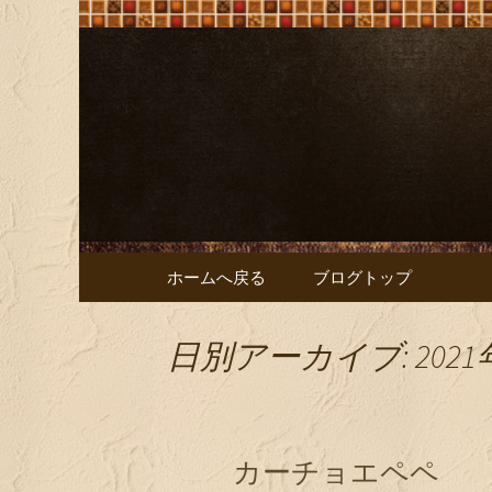
大阪難波の「ビストロオリ
大阪難波の「
リーブ）
コンテンツへ移動
ホームへ戻る
ブログトップ
日別アーカイブ: 2021
カーチョエペペ