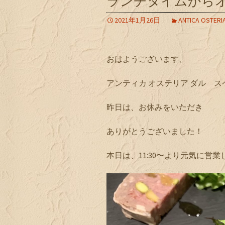
ランチタイムから
2021年1月26日
ANTICA OSTERI
おはようございます、
アンティカ オステリア ダル 
昨日は、お休みをいただき
ありがとうございました！
本日は、11:30〜より元気に営