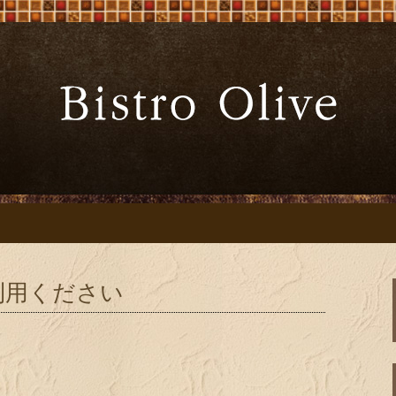
ーブ」でワインと炭火焼料理を
Bistro Oliv
」
利用ください