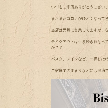
いつもご来店ありがとうござい
またまたコロナがひどくなって
当店は元気に営業してますが、
テイクアウトは引き続き行なっ
か？？
パスタ、メインなど、一押しは
ご家庭での集まりなどにも最適